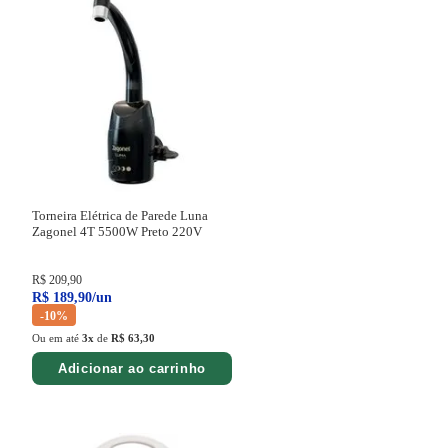
Torneira Elétrica de Parede Luna
Zagonel 4T 5500W Preto
220V
R$
209
,
90
R$
189
,
90
/
un
-
10%
Ou em até
3
x
de
R$ 63,30
Adicionar ao carrinho