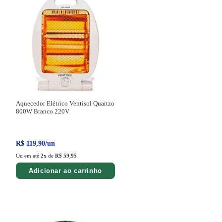
Aquecedor Elétrico Ventisol Quartzo
800W Branco
220V
R$
119
,
90
/
un
Ou em até
2
x
de
R$ 59,95
Adicionar ao carrinho