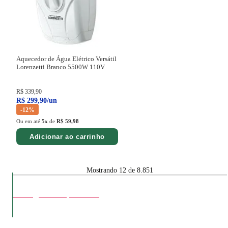
Aquecedor de Água Elétrico Versátil
Lorenzetti Branco 5500W
110V
R$
339
,
90
R$
299
,
90
/
un
-
12%
Ou em até
5
x
de
R$ 59,98
Adicionar ao carrinho
Mostrando
12 de 8.851