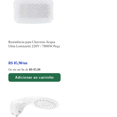
Resistência para Chuveiro Acqua
Ultra Lorenzetti 220V / 7800W
Peça
R$
85
,
90
/
un
Ou em até
1
x
de
R$ 85,90
Adicionar ao carrinho