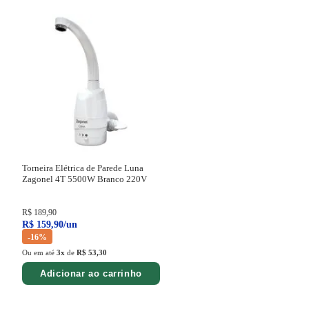
Torneira Elétrica de Parede Luna
Zagonel 4T 5500W Branco
220V
R$
189
,
90
R$
159
,
90
/
un
-
16%
Ou em até
3
x
de
R$ 53,30
Adicionar ao carrinho