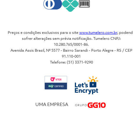
Preços e condições exclusivos para o site
www.tumelero.com.br
, podend
sofrer alterações sem prévia notificação. Tumelero CNPJ:
10.280.765/0001-86.
Avenida Assis Brasil, Nº 5577 - Bairro Sarandi - Porto Alegre - RS / CEP
91.110-001
Telefone: (51) 3371-9290
UMA EMPRESA