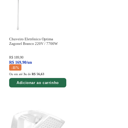
Chuveiro Eletrônico Optima
Zagonel Branco
220V / 7700W
R$
189
,
90
R$
169
,
90
/
un
-
11%
Ou em até
3
x
de
R$ 56,63
Adicionar ao carrinho