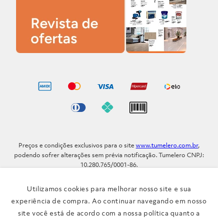
Preços e condições exclusivos para o site
www.tumelero.com.br
,
podendo sofrer alterações sem prévia notificação. Tumelero CNPJ:
10.280.765/0001-86.
Avenida Assis Brasil, Nº 5577 - Bairro Sarandi - Porto Alegre - RS / CEP
91.110-001
Utilizamos cookies para melhorar nosso site e sua
Telefone: (51) 3371-9290
experiência de compra. Ao continuar navegando em nosso
site você está de acordo com a nossa política quanto a