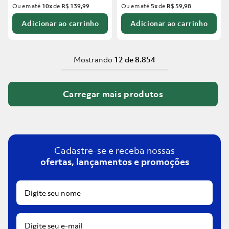
Ou em até
10
x
de
R$ 139,99
Ou em até
5
x
de
R$ 59,98
Adicionar ao carrinho
Adicionar ao carrinho
Mostrando
12 de 8.854
Cadastre-se e receba nossas
ofertas, lançamentos e promoções