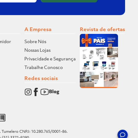
A Empresa
Revista de ofertas
midor
Sobre Nós
Nossas Lojas
Privacidade e Segurança
Trabalhe Conosco
Redes sociais
o. Tumelero CNPJ: 10.280.765/0001-86.
e: (51) 3371-9290