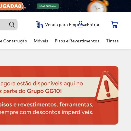
Entrar
Venda para Empresas
de Construção
Móveis
Pisos e Revestimentos
Tintas