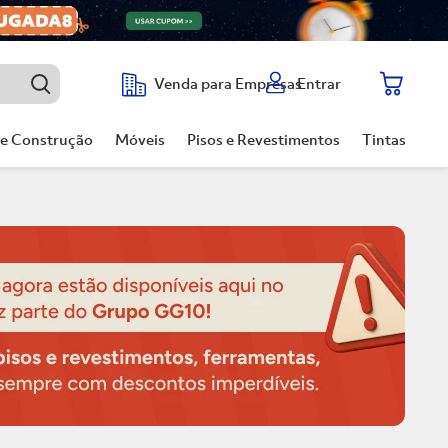
Entrar
Venda para Empresas
de Construção
Móveis
Pisos e Revestimentos
Tintas