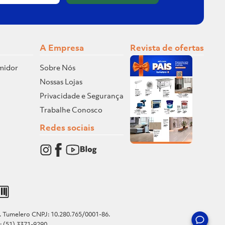
A Empresa
Revista de ofertas
midor
Sobre Nós
Nossas Lojas
Privacidade e Segurança
Trabalhe Conosco
Redes sociais
o. Tumelero CNPJ: 10.280.765/0001-86.
e: (51) 3371-9290