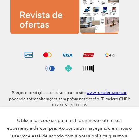
Preços e condições exclusivos para o site
www.tumelero.com.br
,
podendo sofrer alterações sem prévia notificação. Tumelero CNPJ:
10.280.765/0001-86.
Avenida Assis Brasil, Nº 5577 - Bairro Sarandi - Porto Alegre - RS / CEP
91.110-001
Utilizamos cookies para melhorar nosso site e sua
Telefone: (51) 3371-9290
experiência de compra. Ao continuar navegando em nosso
site você está de acordo com a nossa política quanto a