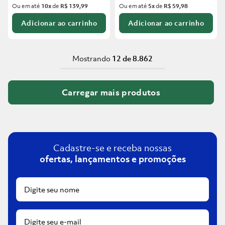
Ou em até
10
x
de
R$ 139,99
Ou em até
5
x
de
R$ 59,98
Adicionar ao carrinho
Adicionar ao carrinho
Mostrando
12 de 8.862
Cadastre-se e receba nossas
ofertas, lançamentos e promoções