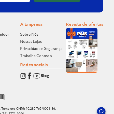
A Empresa
Revista de ofertas
midor
Sobre Nós
Nossas Lojas
Privacidade e Segurança
Trabalhe Conosco
Redes sociais
o. Tumelero CNPJ: 10.280.765/0001-86.
e: (51) 3371-9290