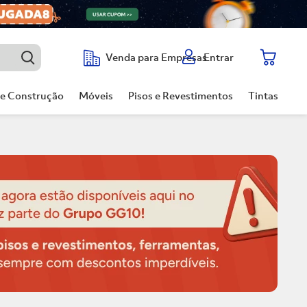
Entrar
Venda para Empresas
de Construção
Móveis
Pisos e Revestimentos
Tintas